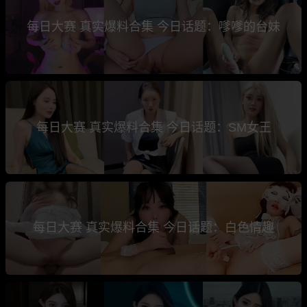
每日大赛 真实爆料合集 今日话题：嗲嗲的台妹
每日大赛 真实爆料合集 今日话题：SM女王
每日大赛 真实爆料合集 今日话题：白色情趣