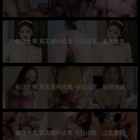
每日大赛 真实爆料合集 今日话题：最美鲍鱼
每日大赛 真实爆料合集 今日话题：眼镜媚娘
每日大赛 真实爆料合集 今日话题：淫乱家庭