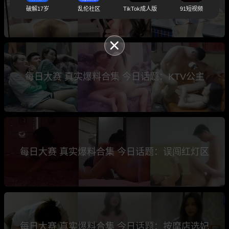
每日大赛 真实爆料合集 今日话题：齐刘海美女
破解17岁
乱伦社区
TikTok成人版
91短视频
每日大赛 真实爆料合集 今日话题：KTV公主
每日大赛 真实爆料合集 今日话题：误闯红灯区
每日大赛 真实爆料合集 今日话题：按摩店选妃