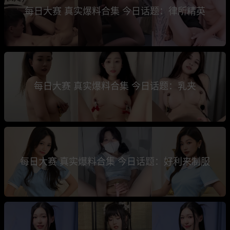
每日大赛 真实爆料合集 今日话题：律所精英
每日大赛 真实爆料合集 今日话题：乳夹
每日大赛 真实爆料合集 今日话题：好利来制服