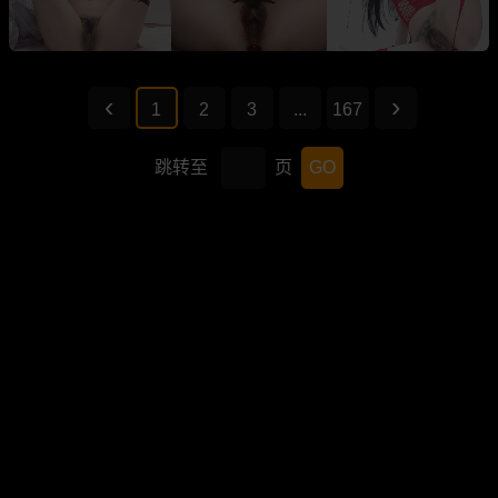
1
2
3
...
167
跳转至
页
GO